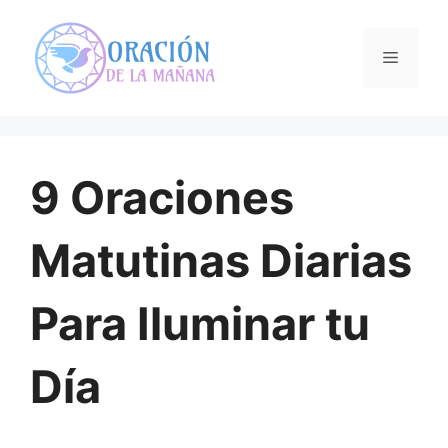
Saltar
al
Menú
contenido
9 Oraciones
Matutinas Diarias
Para Iluminar tu
Día